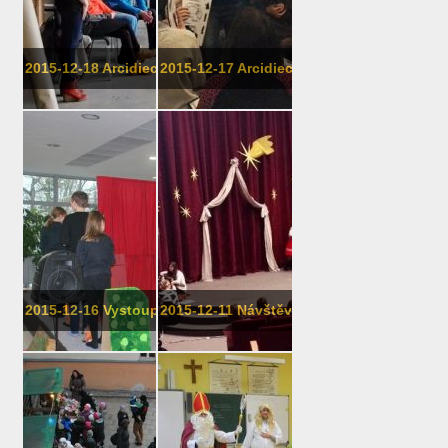
2015-12-18 Arcidiecézní muzeum - 8. t�...
2015-12-17 Arcidiecézní muzeum - 6. t�...
2015-12-16 Vystoupení loutkářského k...
2015-12-11 Návštěva partnerské škol...