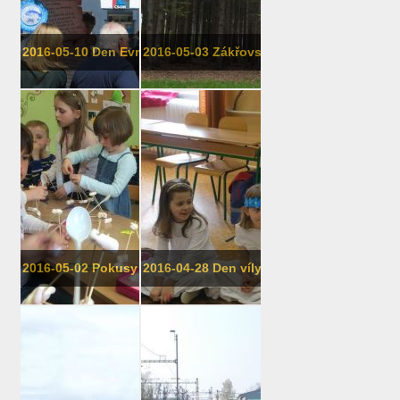
2016-05-10 Den Evropy
2016-05-03 Zákřovský žalov - po stop...
2016-05-02 Pokusy v družině
2016-04-28 Den víly Amálky v první t�...