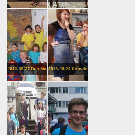
2016-05-27 Den Makové panenky, 1. tří...
2016-05-24 Konvikt - výtvarný kroužek