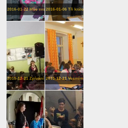
2016-01-22 Mše svatá ke cti sv. Anděl...
2016-01-06 Tři králové
2015-12-21 Zpívání na schodech
2015-12-21 Vesmírný den v 8. třídě