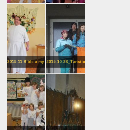
2015-11 Bible a my
2015-10-28_Turistický kroužek 98 Vyso�..