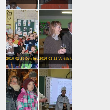
2016-01-28 Den broučků v 1. třídě
2016-01-22 Voršilský ples