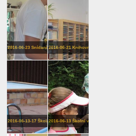
2016-06-23 Snídaně s osmičkou
2016-06-21 Knihovna TFUP, 5. třída
2016-06-13-17 Škola v přírodě
2016-06-13 Školní výlet 1. třídy