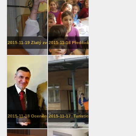
2015-11-19 Zlatý zvonek
2015-11-18 Předávání slabikářů v ...
2015-11-18 Ocenění od Nadačního fond...
2015-11-17_Turistický kroužek 99 Slune...