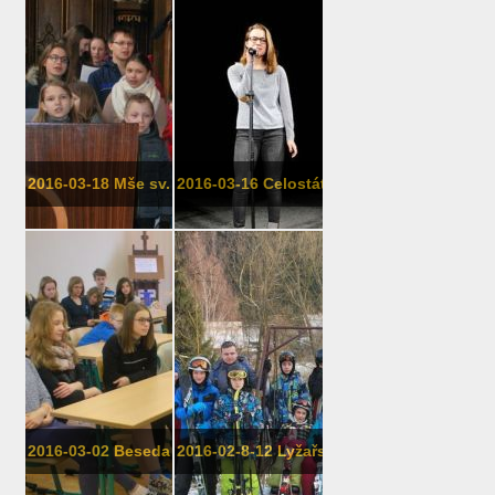
2016-03-18 Mše sv. ke cti sv. Josefa
2016-03-16 Celostátní přehlídka cír...
2016-03-02 Beseda o holocaustu
2016-02-8-12 Lyžařský kurs 7. třídy