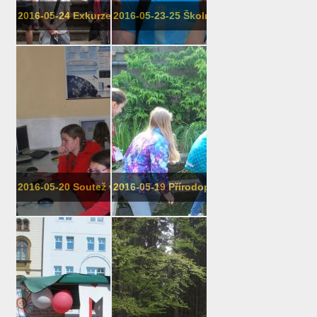
2016-05-24 Exkurze 8. třídy do Litovle
2016-05-23-25 Školní výlet 9. třídy
2016-05-20 Soutež ve vyjmenovaných slo...
2016-05-19 Přírodopis v 6. třídě