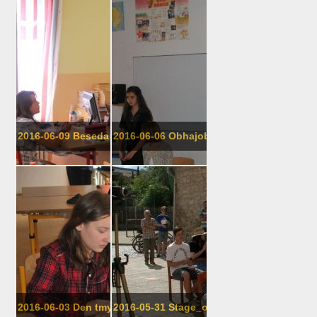
2016-06-09 Beseda o včelařství v 6. t...
2016-06-06 Obhajoby absolventských prac
2016-06-03 Den tmy, 9. třída
2016-05-31 Stage_one