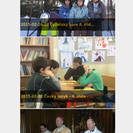
2015-02-16-20 Lyžařský kurs 8. tříd...
2015-02-02 Český jazyk - 4. třída - ...