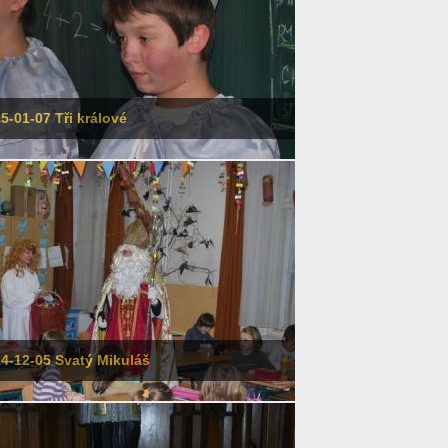
5-01-07 Tři králové
4-12-05 Svatý Mikuláš