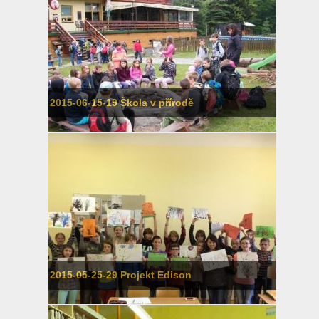
2015-06-15-19 Škola v přírodě
2015-05-25-29 Projekt Edison