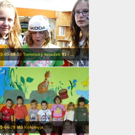
5-05-08-10 Turistický kroužek 91 - ...
5-04-29 MŠ Kolomyja