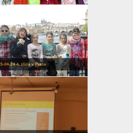
5-04-24 4. třída v Praze