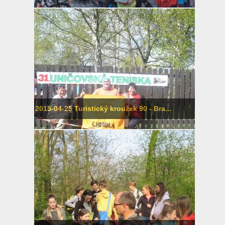
2015-04-25 Turistický kroužek 90 - Bra...