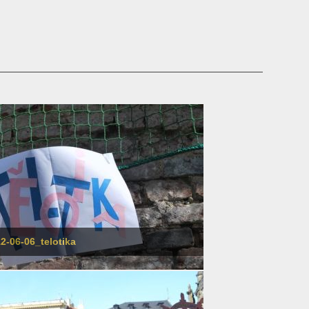
2-06-06_telotika