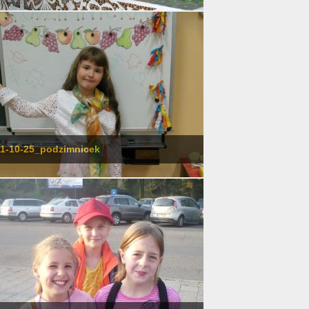
1-10-25_podzimnicek