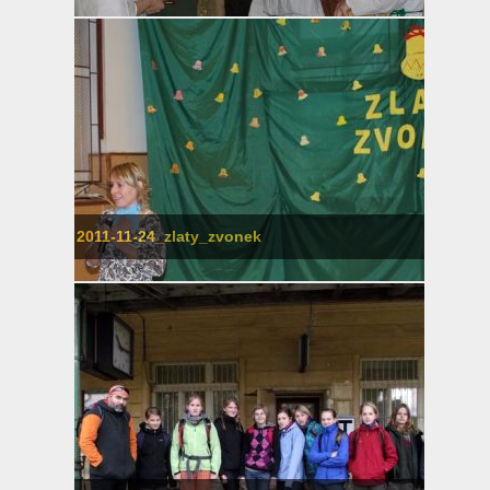
2011-11-24_zlaty_zvonek