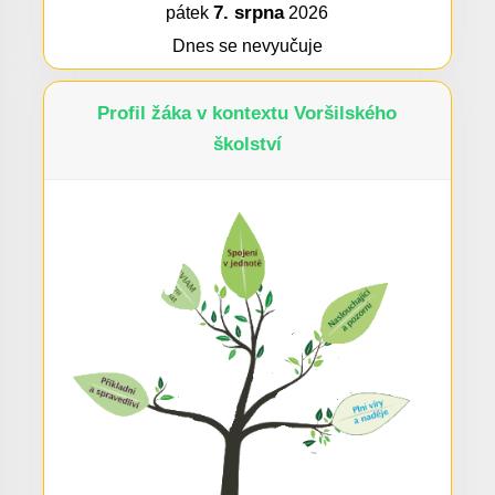
7. srpna
pátek
2026
Dnes se nevyučuje
Profil žáka v kontextu Voršilského
školství