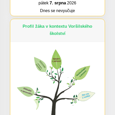
7. srpna
pátek
2026
Dnes se nevyučuje
Profil žáka v kontextu Voršilského
školství